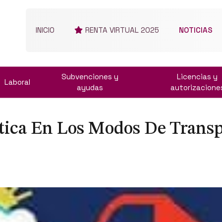
INICIO
RENTA VIRTUAL 2025
NOTICIAS
Subvenciones y
Licencias y
Laboral
ayudas
autorizacione
tica En Los Modos De Transp