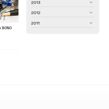
2013
2012
2011
A BONO