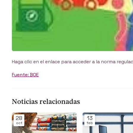
Haga clic en el enlace para acceder a la norma regula
Fuente: BOE
Noticias relacionadas
28
13
oct
feb