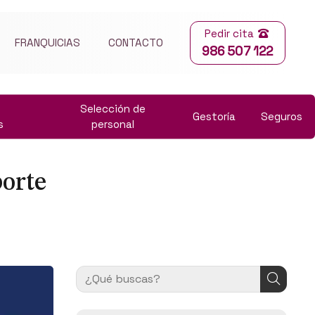
Pedir cita
FRANQUICIAS
CONTACTO
986 507 122
Selección de
Gestoría
Seguros
s
personal
orte