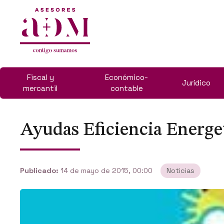
Fiscal y
Económico-
Jurídico
mercantil
contable
Ayudas Eficiencia Energe
Publicado:
14 de mayo de 2015, 00:00
Noticias