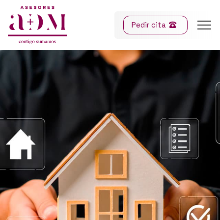
Pedir cita