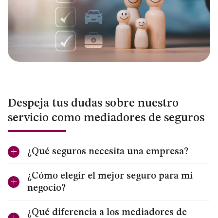
Seguros de viviendas turísticas
Seguros de vehículos
Seguros marítimos
Seguros de protección e indemnizaciones (P&I)
Seguros de responsabilidad civil
Despeja tus dudas sobre nuestro
servicio como mediadores de seguros
¿Qué seguros necesita una empresa?
¿Cómo elegir el mejor seguro para mi
negocio?
¿Qué diferencia a los mediadores de