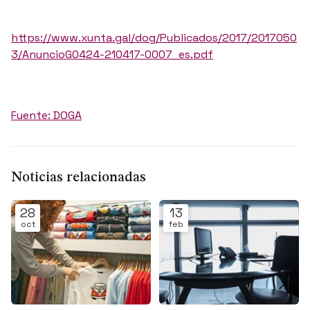
https://www.xunta.gal/dog/Publicados/2017/2017050
3/AnuncioG0424-210417-0007_es.pdf
Fuente: DOGA
Noticias relacionadas
28
13
oct
feb