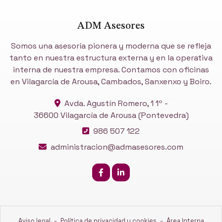
ADM Asesores
Somos una asesoría pionera y moderna que se refleja
tanto en nuestra estructura externa y en la operativa
interna de nuestra empresa. Contamos con oficinas
en Vilagarcía de Arousa, Cambados, Sanxenxo y Boiro.
Avda. Agustín Romero, 1 1º -
36600 Vilagarcía de Arousa
(Pontevedra)
986 507 122
administracion@admasesores.com
Aviso legal
-
Política de privacidad y cookies
-
Área Interna