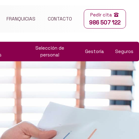
Pedir cita
FRANQUICIAS
CONTACTO
986 507 122
Selección de
Gestoría
Seguros
s
personal