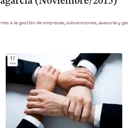
ilagarcía (Noviembre/2015)
tes a la gestión de empresas, subvenciones, asesoría y ge
17
nov