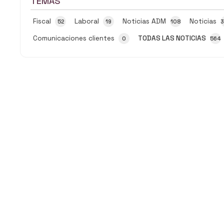
TEMAS
Fiscal
Laboral
Noticias ADM
Noticias
52
19
108
Comunicaciones clientes
TODAS LAS NOTICIAS
0
564