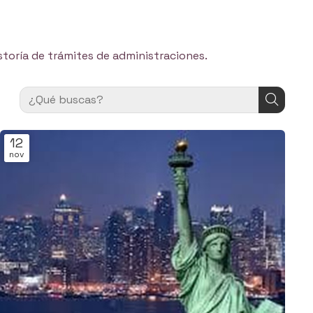
storía de trámites de administraciones.
12
nov