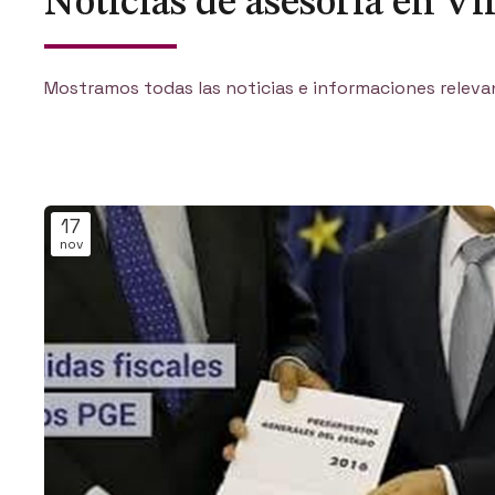
Noticias de asesoría en V
Mostramos todas las noticias e informaciones relevan
17
nov