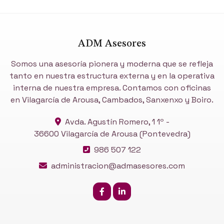
ADM Asesores
Somos una asesoría pionera y moderna que se refleja
tanto en nuestra estructura externa y en la operativa
interna de nuestra empresa. Contamos con oficinas
en Vilagarcía de Arousa, Cambados, Sanxenxo y Boiro.
Avda. Agustín Romero, 1 1º -
36600 Vilagarcía de Arousa
(Pontevedra)
986 507 122
administracion@admasesores.com