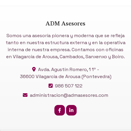
ADM Asesores
Somos una asesoría pionera y moderna que se refleja
tanto en nuestra estructura externa y en la operativa
interna de nuestra empresa. Contamos con oficinas
en Vilagarcía de Arousa, Cambados, Sanxenxo y Boiro.
Avda. Agustín Romero, 1 1º -
36600 Vilagarcía de Arousa
(Pontevedra)
986 507 122
administracion@admasesores.com