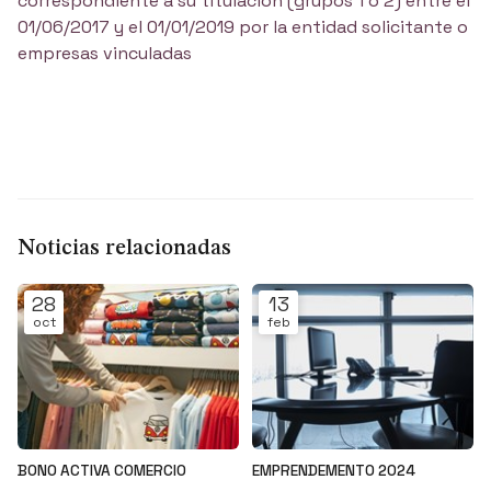
correspondiente a su titulación (grupos 1 o 2) entre el
01/06/2017 y el 01/01/2019 por la entidad solicitante o
empresas vinculadas
Noticias relacionadas
28
13
oct
feb
BONO ACTIVA COMERCIO
EMPRENDEMENTO 2024