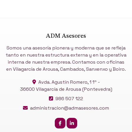
ADM Asesores
Somos una asesoría pionera y moderna que se refleja
tanto en nuestra estructura externa y en la operativa
interna de nuestra empresa. Contamos con oficinas
en Vilagarcía de Arousa, Cambados, Sanxenxo y Boiro.
Avda. Agustín Romero, 1 1º -
36600 Vilagarcía de Arousa
(Pontevedra)
986 507 122
administracion@admasesores.com