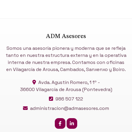
ADM Asesores
Somos una asesoría pionera y moderna que se refleja
tanto en nuestra estructura externa y en la operativa
interna de nuestra empresa. Contamos con oficinas
en Vilagarcía de Arousa, Cambados, Sanxenxo y Boiro.
Avda. Agustín Romero, 1 1º -
36600 Vilagarcía de Arousa
(Pontevedra)
986 507 122
administracion@admasesores.com