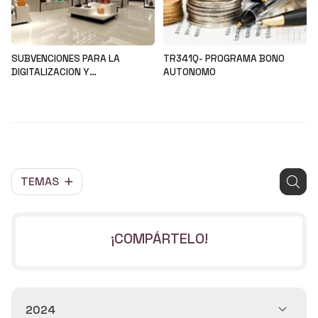
SUBVENCIONES PARA LA
TR341Q- PROGRAMA BONO
DIGITALIZACION Y
AUTONOMO
MODERNIZACION DEL SECTOR
Noticias
Noticias
COMERCIAL Y ARTESANAL
TEMAS
¡COMPÁRTELO!
2024