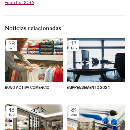
Fuente: DOGA
Noticias relacionadas
28
13
oct
feb
BONO ACTIVA COMERCIO
EMPRENDEMENTO 2024
Noticias
Noticias
13
31
feb
ene