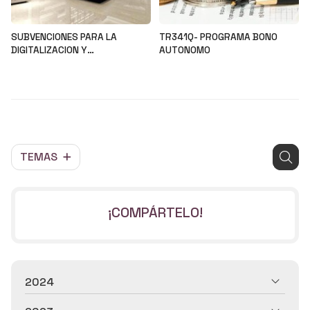
SUBVENCIONES PARA LA
TR341Q- PROGRAMA BONO
DIGITALIZACION Y
AUTONOMO
MODERNIZACION DEL SECTOR
Noticias
Noticias
COMERCIAL Y ARTESANAL
TEMAS
¡COMPÁRTELO!
2024