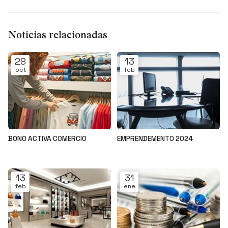
Noticias relacionadas
28
13
oct
feb
BONO ACTIVA COMERCIO
EMPRENDEMENTO 2024
Noticias
Noticias
13
31
feb
ene