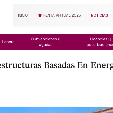
INICIO
RENTA VIRTUAL 2025
NOTICIAS
Subvenciones y
Licencias y
Laboral
ayudas
autorizacione
structuras Basadas En Ener