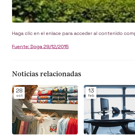
Haga clic en el enlace para acceder al contenido com
Fuente: Doga 29/12/2015
Noticias relacionadas
28
13
oct
feb