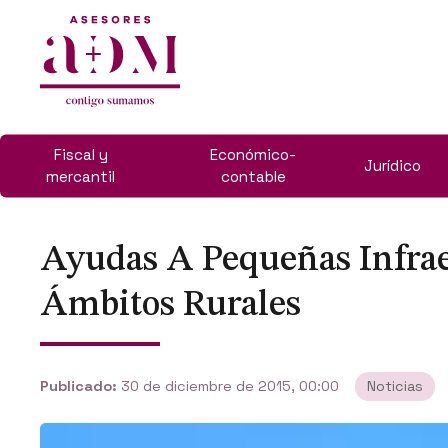
Fiscal y
Económico-
Jurídico
mercantil
contable
Ayudas A Pequeñas Infrae
Ámbitos Rurales
Publicado:
30 de diciembre de 2015, 00:00
Noticias