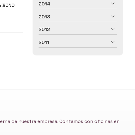
2014
A BONO
2013
2012
2011
nterna de nuestra empresa. Contamos con oficinas en