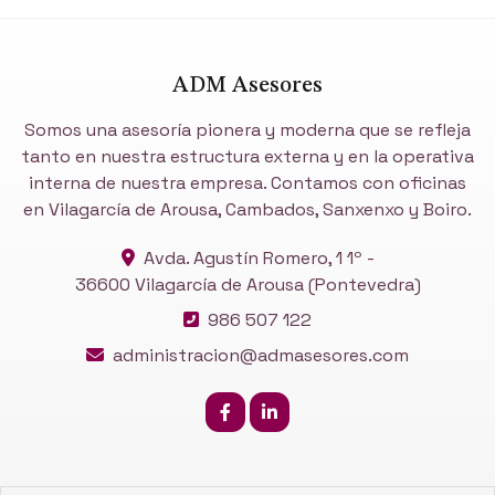
ADM Asesores
Somos una asesoría pionera y moderna que se refleja
tanto en nuestra estructura externa y en la operativa
interna de nuestra empresa. Contamos con oficinas
en Vilagarcía de Arousa, Cambados, Sanxenxo y Boiro.
Avda. Agustín Romero, 1 1º -
36600 Vilagarcía de Arousa
(Pontevedra)
986 507 122
administracion@admasesores.com