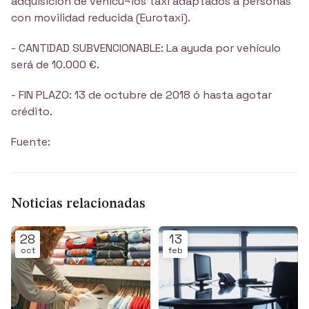
adquisición de vehícu¬los taxi adaptados a personas
con movilidad reducida (Eurotaxi).
- CANTIDAD SUBVENCIONABLE: La ayuda por vehículo
será de 10.000 €.
- FIN PLAZO: 13 de octubre de 2018 ó hasta agotar
crédito.
Fuente:
Noticias relacionadas
28
13
oct
feb