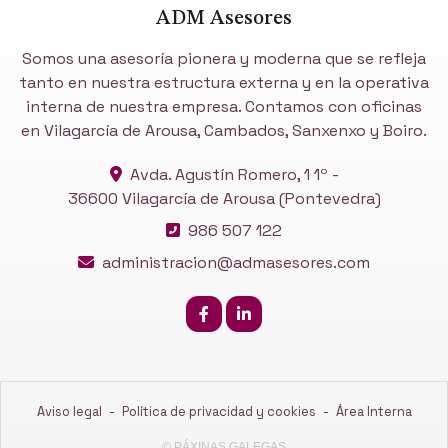
ADM Asesores
Somos una asesoría pionera y moderna que se refleja
tanto en nuestra estructura externa y en la operativa
interna de nuestra empresa. Contamos con oficinas
en Vilagarcía de Arousa, Cambados, Sanxenxo y Boiro.
Avda. Agustín Romero, 1 1º -
36600 Vilagarcía de Arousa
(Pontevedra)
986 507 122
administracion@admasesores.com
Aviso legal
-
Política de privacidad y cookies
-
Área Interna
© PÁXINAS GALEGAS