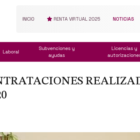
INICIO
RENTA VIRTUAL 2025
NOTICIAS
Subvenciones y
Licencias y
Laboral
ayudas
autorizacione
NTRATACIONES REALIZAD
20