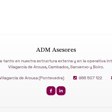
ADM Asesores
a tanto en nuestra estructura externa y en la operativa i
Vilagarcía de Arousa, Cambados, Sanxenxo y Boiro.
ilagarcía de Arousa
(Pontevedra)
986 507 122