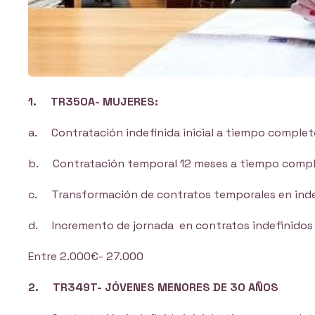
1. TR350A- MUJERES:
a. Contratación indefinida inicial a tiempo comple
b. Contratación temporal 12 meses a tiempo comp
c. Transformación de contratos temporales en inde
d. Incremento de jornada en contratos indefinidos 
Entre 2.000€- 27.000
2. TR349T- JÓVENES MENORES DE 30 AÑOS