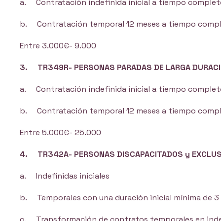
a. Contratación indefinida inicial a tiempo comple
b. Contratación temporal 12 meses a tiempo comp
Entre 3.000€- 9.000
3. TR349R- PERSONAS PARADAS DE LARGA DURACI
a. Contratación indefinida inicial a tiempo comple
b. Contratación temporal 12 meses a tiempo comp
Entre 5.000€- 25.000
4. TR342A- PERSONAS DISCAPACITADOS y EXCLUS
a. Indefinidas iniciales
b. Temporales con una duración inicial mínima de 3
c. Transformación de contratos temporales en indef