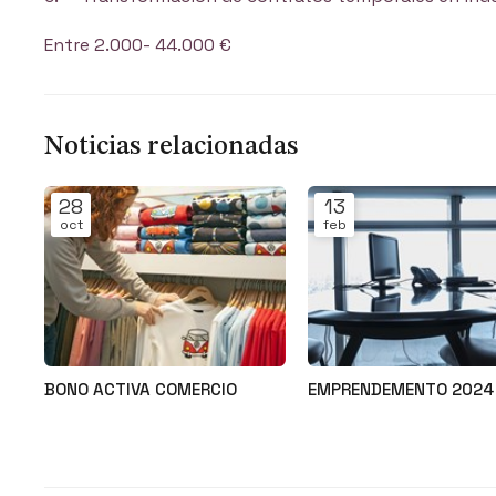
Entre 2.000- 44.000 €
Noticias relacionadas
28
13
oct
feb
BONO ACTIVA COMERCIO
EMPRENDEMENTO 2024
Noticias
Noticias