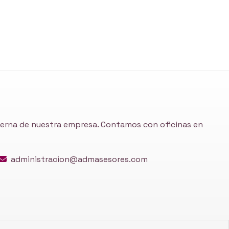
nterna de nuestra empresa. Contamos con oficinas en
administracion@admasesores.com