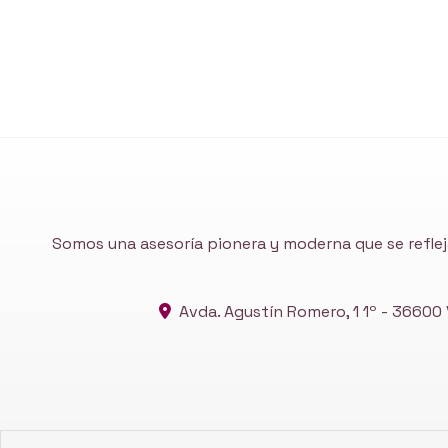
Somos una asesoría pionera y moderna que se reflej
Avda. Agustín Romero, 1 1º -
36600 V