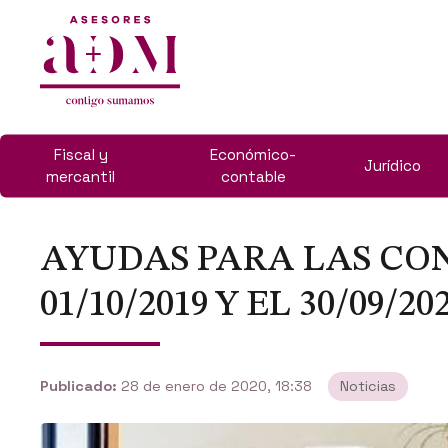
Fiscal y
Económico-
Jurídico
mercantil
contable
AYUDAS PARA LAS CO
01/10/2019 Y EL 30/09/20
Publicado:
28 de enero de 2020, 18:38
Noticias