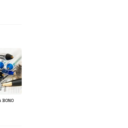
A BONO