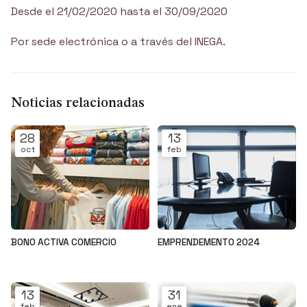
Desde el 21/02/2020 hasta el 30/09/2020
Por sede electrónica o a través del INEGA.
Noticias relacionadas
28
13
oct
feb
BONO ACTIVA COMERCIO
EMPRENDEMENTO 2024
Noticias
Noticias
13
31
feb
ene