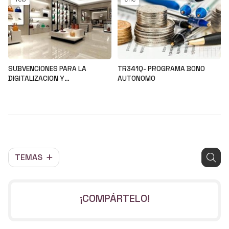
SUBVENCIONES PARA LA
TR341Q- PROGRAMA BONO
DIGITALIZACION Y
AUTONOMO
MODERNIZACION DEL SECTOR
Noticias
Noticias
COMERCIAL Y ARTESANAL
TEMAS
¡COMPÁRTELO!