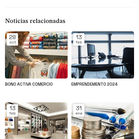
Noticias relacionadas
28
13
oct
feb
BONO ACTIVA COMERCIO
EMPRENDEMENTO 2024
Noticias
Noticias
13
31
feb
ene