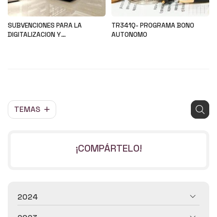
SUBVENCIONES PARA LA
TR341Q- PROGRAMA BONO
DIGITALIZACION Y
AUTONOMO
MODERNIZACION DEL SECTOR
Noticias
Noticias
COMERCIAL Y ARTESANAL
TEMAS
¡COMPÁRTELO!
2024