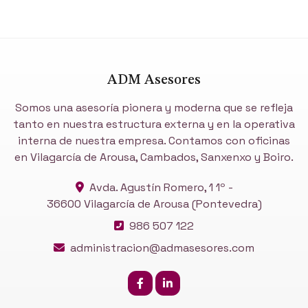
ADM Asesores
Somos una asesoría pionera y moderna que se refleja
tanto en nuestra estructura externa y en la operativa
interna de nuestra empresa. Contamos con oficinas
en Vilagarcía de Arousa, Cambados, Sanxenxo y Boiro.
Avda. Agustín Romero, 1 1º -
36600 Vilagarcía de Arousa
(Pontevedra)
986 507 122
administracion@admasesores.com