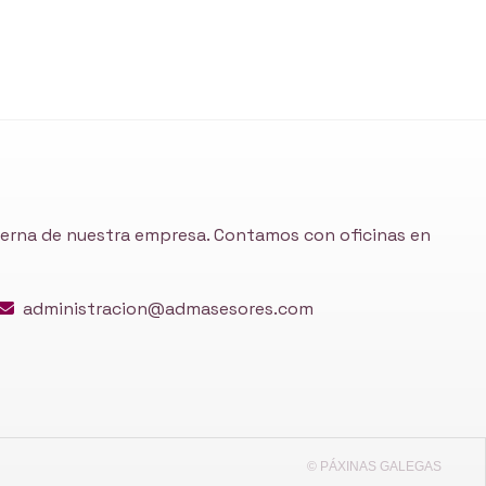
nterna de nuestra empresa. Contamos con oficinas en
administracion@admasesores.com
© PÁXINAS GALEGAS