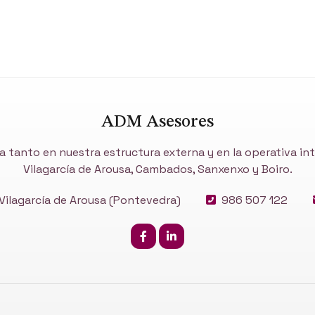
ADM Asesores
a tanto en nuestra estructura externa y en la operativa i
Vilagarcía de Arousa, Cambados, Sanxenxo y Boiro.
ilagarcía de Arousa
(Pontevedra)
986 507 122