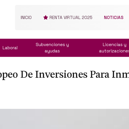
INICIO
RENTA VIRTUAL 2025
NOTICIAS
Subvenciones y
Licencias y
Laboral
ayudas
autorizacione
peo De Inversiones Para Inm