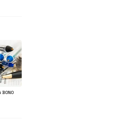
A BONO