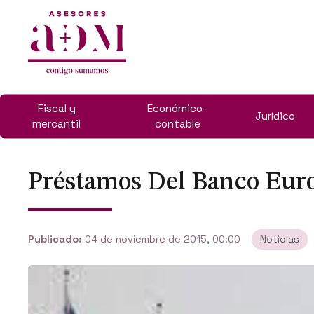
Fiscal y
Económico-
Jurídico
mercantil
contable
Préstamos Del Banco Euro
Publicado:
04 de noviembre de 2015, 00:00
Noticias