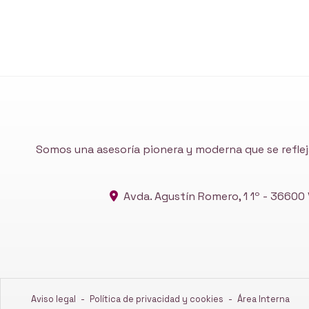
Somos una asesoría pionera y moderna que se reflej
Avda. Agustín Romero, 1 1º -
36600 V
Aviso legal
-
Política de privacidad y cookies
-
Área Interna