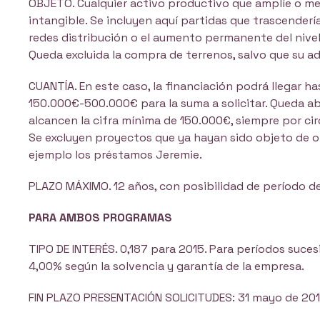
OBJETO. Cualquier activo productivo que amplíe o mej
intangible. Se incluyen aquí partidas que trascenderí
redes distribución o el aumento permanente del nivel
Queda excluida la compra de terrenos, salvo que su ad
CUANTÍA. En este caso, la financiación podrá llegar h
150.000€-500.000€ para la suma a solicitar. Queda ab
alcancen la cifra mínima de 150.000€, siempre por cir
Se excluyen proyectos que ya hayan sido objeto de o
ejemplo los préstamos Jeremie.
PLAZO MÁXIMO. 12 años, con posibilidad de período de
PARA AMBOS PROGRAMAS
TIPO DE INTERÉS. 0,187 para 2015. Para períodos suces
4,00% según la solvencia y garantía de la empresa.
FIN PLAZO PRESENTACIÓN SOLICITUDES: 31 mayo de 201