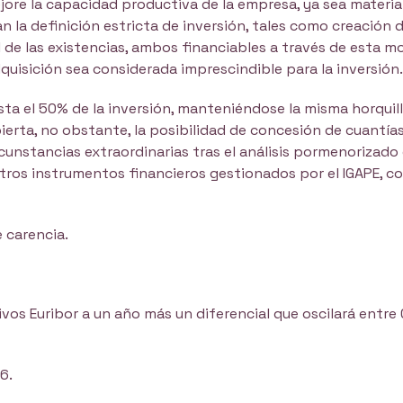
ore la capacidad productiva de la empresa, ya sea materia
an la definición estricta de inversión, tales como creación
 de las existencias, ambos financiables a través de esta m
quisición sea considerada imprescindible para la inversión
asta el 50% de la inversión, manteniéndose la misma horquil
ierta, no obstante, la posibilidad de concesión de cuantía
cunstancias extraordinarias tras el análisis pormenorizado 
tros instrumentos financieros gestionados por el IGAPE, c
 carencia.
ivos Euribor a un año más un diferencial que oscilará entre
6.