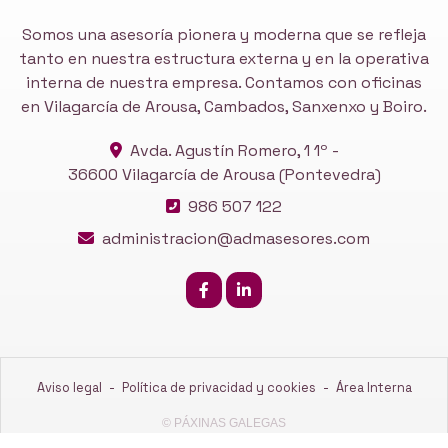
Somos una asesoría pionera y moderna que se refleja
tanto en nuestra estructura externa y en la operativa
interna de nuestra empresa. Contamos con oficinas
en Vilagarcía de Arousa, Cambados, Sanxenxo y Boiro.
Avda. Agustín Romero, 1 1º -
36600 Vilagarcía de Arousa
(Pontevedra)
986 507 122
administracion@admasesores.com
Aviso legal
-
Política de privacidad y cookies
-
Área Interna
© PÁXINAS GALEGAS