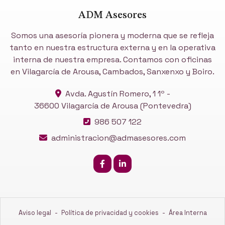
ADM Asesores
Somos una asesoría pionera y moderna que se refleja
tanto en nuestra estructura externa y en la operativa
interna de nuestra empresa. Contamos con oficinas
en Vilagarcía de Arousa, Cambados, Sanxenxo y Boiro.
Avda. Agustín Romero, 1 1º -
36600 Vilagarcía de Arousa
(Pontevedra)
986 507 122
administracion@admasesores.com
Aviso legal
-
Política de privacidad y cookies
-
Área Interna