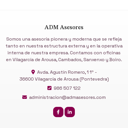
ADM Asesores
Somos una asesoría pionera y moderna que se refleja
tanto en nuestra estructura externa y en la operativa
interna de nuestra empresa. Contamos con oficinas
en Vilagarcía de Arousa, Cambados, Sanxenxo y Boiro.
Avda. Agustín Romero, 1 1º -
36600 Vilagarcía de Arousa
(Pontevedra)
986 507 122
administracion@admasesores.com