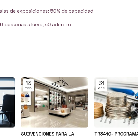
alas de exposiciones: 50% de capacidad
0 personas afuera, 50 adentro
13
31
feb
ene
SUBVENCIONES PARA LA
TR341Q- PROGRAM