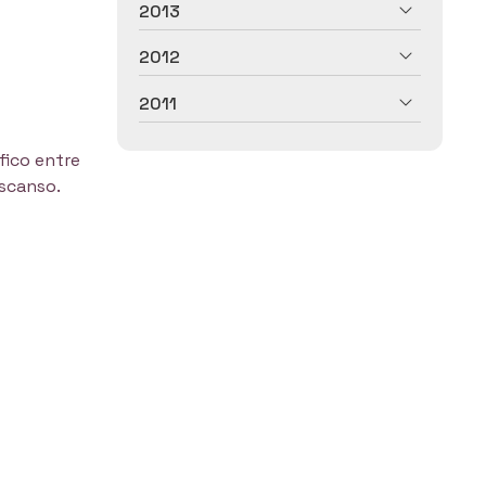
2013
2012
2011
fico entre
escanso.