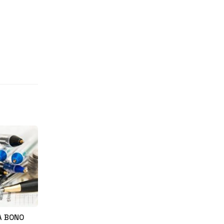
A BONO