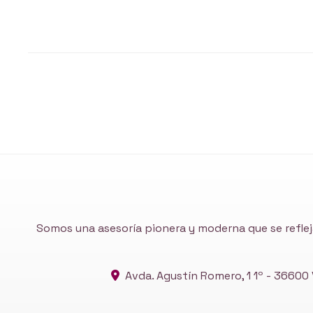
Noticias
Noticias
Somos una asesoría pionera y moderna que se reflej
Avda. Agustín Romero, 1 1º -
36600 V