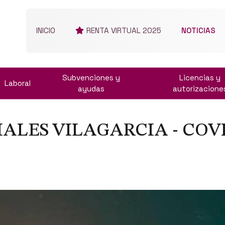
INICIO
RENTA VIRTUAL 2025
NOTICIAS
Subvenciones y
Licencias y
Laboral
ayudas
autorizacione
IALES VILAGARCIA - COV