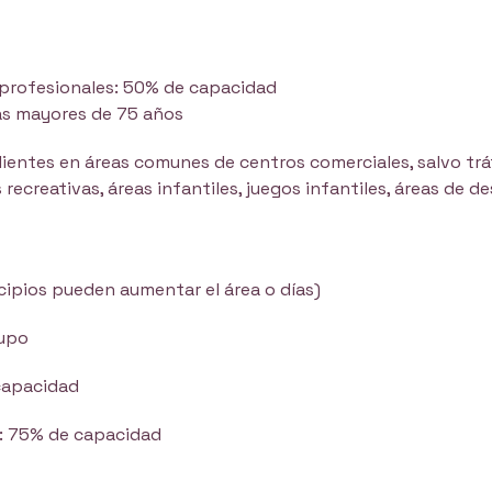
 profesionales: 50% de capacidad
as mayores de 75 años
lientes en áreas comunes de centros comerciales, salvo trá
ecreativas, áreas infantiles, juegos infantiles, áreas de d
cipios pueden aumentar el área o días)
rupo
 capacidad
a: 75% de capacidad