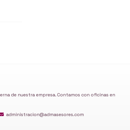
nterna de nuestra empresa. Contamos con oficinas en
administracion@admasesores.com